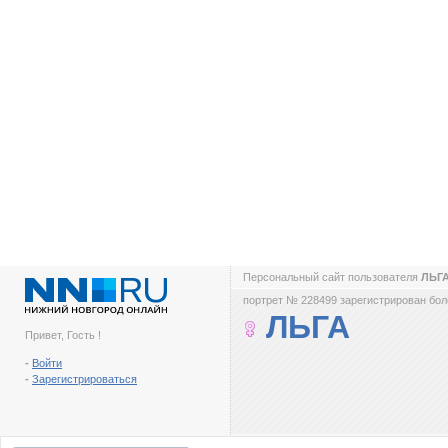
Персональный сайт пользователя
ЛЬГ
портрет № 228499 зарегистрирован боле
ЛЬГА
Привет, Гость !
-
Войти
-
Зарегистрироваться