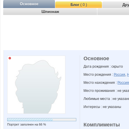
Основное
Блог
( 0 )
Др
Шпионаж
Основное
Дата рождения : скрыто
Место рождения :
Россия
,
Н
Место нахождения :
Россия
Место проживания : не ука
Любимые места : не указа
Интересы : не указаны
Комплименты
Портрет заполнен на 66 %