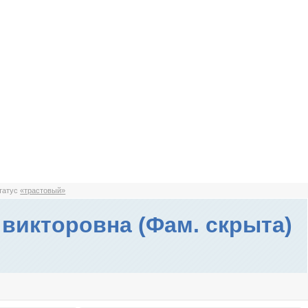
статус
«трастовый»
 викторовна (Фам. скрыта)