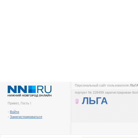
Персональный сайт пользователя
ЛЬГ
портрет № 228499 зарегистрирован боле
ЛЬГА
Привет, Гость !
-
Войти
-
Зарегистрироваться